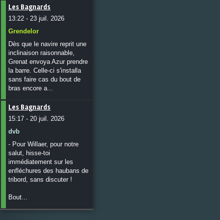
Les Bagnards
13:22 - 23 juil. 2026
Grendelor
Dès que le navire reprit une
inclinaison raisonnable,
Grenat envoya Azur prendre
la barre. Celle-ci s'installa
sans faire cas du bout de
bras encore a...
Les Bagnards
15:17 - 20 juil. 2026
dvb
- Pour Willaer, pour notre
salut, hisse-toi
immédiatement sur les
enfléchures des haubans de
tribord, sans discuter !
Bout...