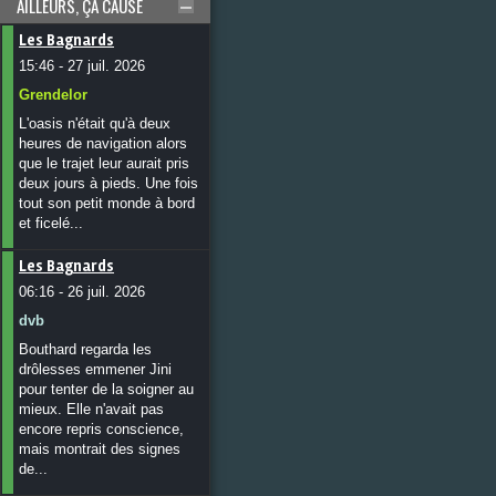
AILLEURS, ÇA CAUSE
Les Bagnards
15:46 - 27 juil. 2026
Grendelor
L'oasis n'était qu'à deux
heures de navigation alors
que le trajet leur aurait pris
deux jours à pieds. Une fois
tout son petit monde à bord
et ficelé...
Les Bagnards
06:16 - 26 juil. 2026
dvb
Bouthard regarda les
drôlesses emmener Jini
pour tenter de la soigner au
mieux. Elle n'avait pas
encore repris conscience,
mais montrait des signes
de...