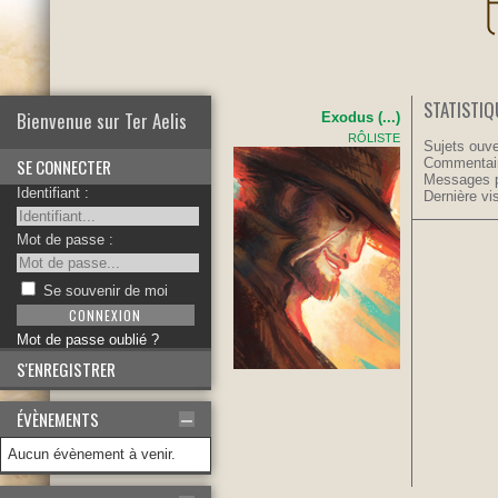
STATISTIQ
Bienvenue sur Ter Aelis
Exodus (...)
RÔLISTE
Sujets ouve
SE CONNECTER
Commentair
Messages p
Identifiant :
Dernière vis
Mot de passe :
Se souvenir de moi
Mot de passe oublié ?
S'ENREGISTRER
ÉVÈNEMENTS
Aucun évènement à venir.