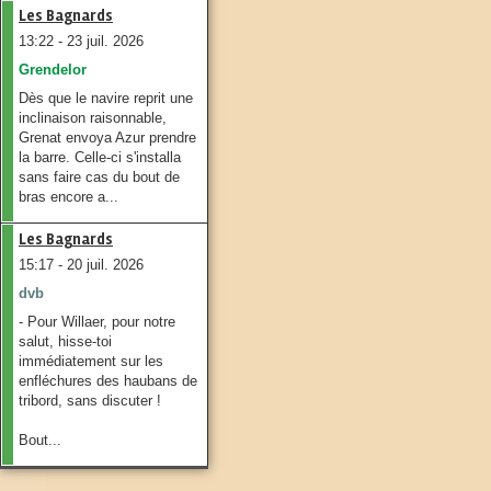
Les Bagnards
13:22 - 23 juil. 2026
Grendelor
Dès que le navire reprit une
inclinaison raisonnable,
Grenat envoya Azur prendre
la barre. Celle-ci s'installa
sans faire cas du bout de
bras encore a...
Les Bagnards
15:17 - 20 juil. 2026
dvb
- Pour Willaer, pour notre
salut, hisse-toi
immédiatement sur les
enfléchures des haubans de
tribord, sans discuter !
Bout...