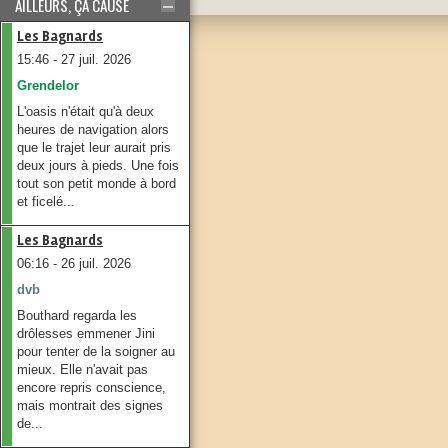
AILLEURS, ÇA CAUSE
Les Bagnards
15:46 - 27 juil. 2026
Grendelor
L'oasis n'était qu'à deux
heures de navigation alors
que le trajet leur aurait pris
deux jours à pieds. Une fois
tout son petit monde à bord
et ficelé...
Les Bagnards
06:16 - 26 juil. 2026
dvb
Bouthard regarda les
drôlesses emmener Jini
pour tenter de la soigner au
mieux. Elle n'avait pas
encore repris conscience,
mais montrait des signes
de...