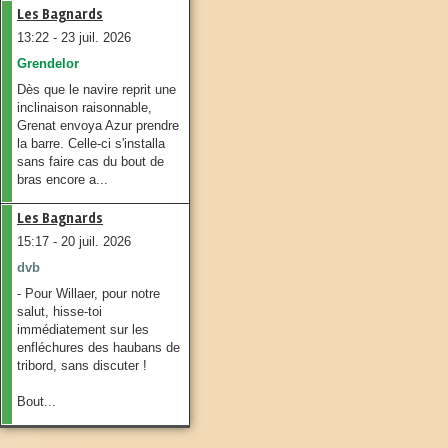
Les Bagnards
13:22 - 23 juil. 2026
Grendelor
Dès que le navire reprit une
inclinaison raisonnable,
Grenat envoya Azur prendre
la barre. Celle-ci s'installa
sans faire cas du bout de
bras encore a...
Les Bagnards
15:17 - 20 juil. 2026
dvb
- Pour Willaer, pour notre
salut, hisse-toi
immédiatement sur les
enfléchures des haubans de
tribord, sans discuter !
Bout...