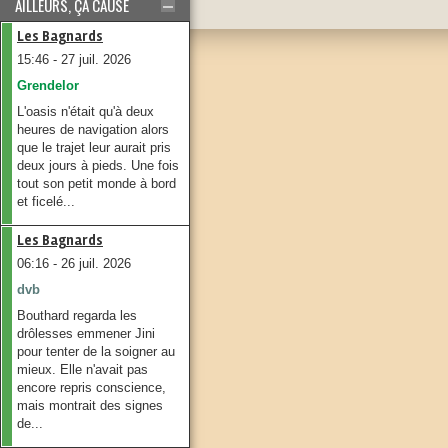
AILLEURS, ÇA CAUSE
Les Bagnards
15:46 - 27 juil. 2026
Grendelor
L'oasis n'était qu'à deux
heures de navigation alors
que le trajet leur aurait pris
deux jours à pieds. Une fois
tout son petit monde à bord
et ficelé...
Les Bagnards
06:16 - 26 juil. 2026
dvb
Bouthard regarda les
drôlesses emmener Jini
pour tenter de la soigner au
mieux. Elle n'avait pas
encore repris conscience,
mais montrait des signes
de...