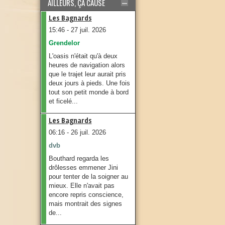
AILLEURS, ÇA CAUSE
Les Bagnards
15:46 - 27 juil. 2026
Grendelor
L'oasis n'était qu'à deux
heures de navigation alors
que le trajet leur aurait pris
deux jours à pieds. Une fois
tout son petit monde à bord
et ficelé...
Les Bagnards
06:16 - 26 juil. 2026
dvb
Bouthard regarda les
drôlesses emmener Jini
pour tenter de la soigner au
mieux. Elle n'avait pas
encore repris conscience,
mais montrait des signes
de...