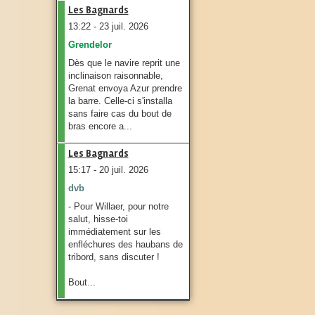
Les Bagnards
13:22 - 23 juil. 2026
Grendelor
Dès que le navire reprit une
inclinaison raisonnable,
Grenat envoya Azur prendre
la barre. Celle-ci s'installa
sans faire cas du bout de
bras encore a...
Les Bagnards
15:17 - 20 juil. 2026
dvb
- Pour Willaer, pour notre
salut, hisse-toi
immédiatement sur les
enfléchures des haubans de
tribord, sans discuter !
Bout...