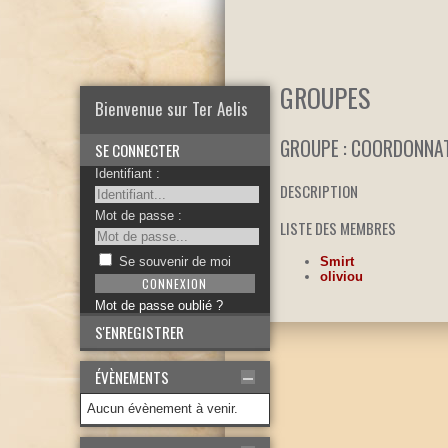
GROUPES
Bienvenue sur Ter Aelis
GROUPE : COORDONNA
SE CONNECTER
Identifiant :
DESCRIPTION
Mot de passe :
LISTE DES MEMBRES
Smirt
Se souvenir de moi
oliviou
Mot de passe oublié ?
S'ENREGISTRER
ÉVÈNEMENTS
Aucun évènement à venir.